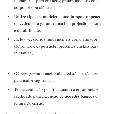
iniciante — para crianças, prefira modelos com
corpo folk ou clássico;
tipos de madeira
tampo de spruce
Utilize
como
cedro
ou
para garantir uma boa projeção sonora
e durabilidade;
Inclua acessórios fundamentais como afinador
capotraste
eletrônico e
, presentes em kits para
iniciantes;
Ofereça garantia nacional e assistência técnica
para maior segurança;
Tenha avaliação positiva quanto a ergonomia e
acordes básicos
facilidade para execução de
e
cifras
leitura de
.