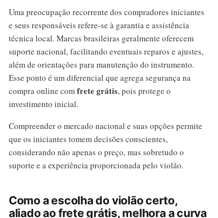
Uma preocupação recorrente dos compradores iniciantes
e seus responsáveis refere-se à garantia e assistência
técnica local. Marcas brasileiras geralmente oferecem
suporte nacional, facilitando eventuais reparos e ajustes,
além de orientações para manutenção do instrumento.
Esse ponto é um diferencial que agrega segurança na
frete grátis
compra online com
, pois protege o
investimento inicial.
Compreender o mercado nacional e suas opções permite
que os iniciantes tomem decisões conscientes,
considerando não apenas o preço, mas sobretudo o
suporte e a experiência proporcionada pelo violão.
Como a escolha do violão certo,
aliado ao frete grátis, melhora a curva