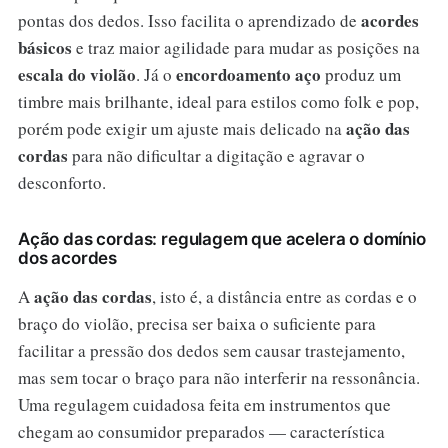
acordes
pontas dos dedos. Isso facilita o aprendizado de
básicos
e traz maior agilidade para mudar as posições na
escala do violão
encordoamento aço
. Já o
produz um
timbre mais brilhante, ideal para estilos como folk e pop,
ação das
porém pode exigir um ajuste mais delicado na
cordas
para não dificultar a digitação e agravar o
desconforto.
Ação das cordas: regulagem que acelera o domínio
dos acordes
ação das cordas
A
, isto é, a distância entre as cordas e o
braço do violão, precisa ser baixa o suficiente para
facilitar a pressão dos dedos sem causar trastejamento,
mas sem tocar o braço para não interferir na ressonância.
Uma regulagem cuidadosa feita em instrumentos que
chegam ao consumidor preparados — característica