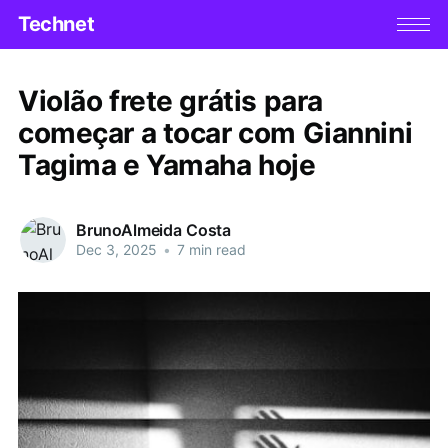
Technet
Violão frete grátis para
começar a tocar com Giannini
Tagima e Yamaha hoje
BrunoAlmeida Costa
Dec 3, 2025
•
7 min read