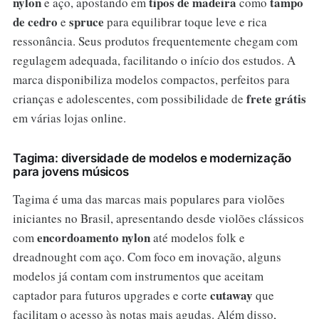
nylon
tipos de madeira
tampo
e aço, apostando em
como
de cedro
spruce
e
para equilibrar toque leve e rica
ressonância. Seus produtos frequentemente chegam com
regulagem adequada, facilitando o início dos estudos. A
marca disponibiliza modelos compactos, perfeitos para
frete grátis
crianças e adolescentes, com possibilidade de
em várias lojas online.
Tagima: diversidade de modelos e modernização
para jovens músicos
Tagima é uma das marcas mais populares para violões
iniciantes no Brasil, apresentando desde violões clássicos
encordoamento nylon
com
até modelos folk e
dreadnought com aço. Com foco em inovação, alguns
modelos já contam com instrumentos que aceitam
cutaway
captador para futuros upgrades e corte
que
facilitam o acesso às notas mais agudas. Além disso,